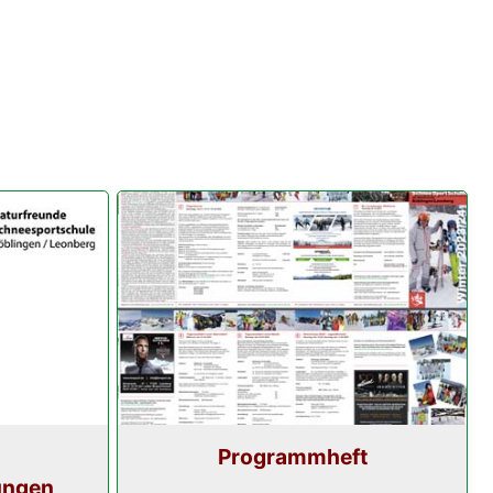
Programmheft
ungen