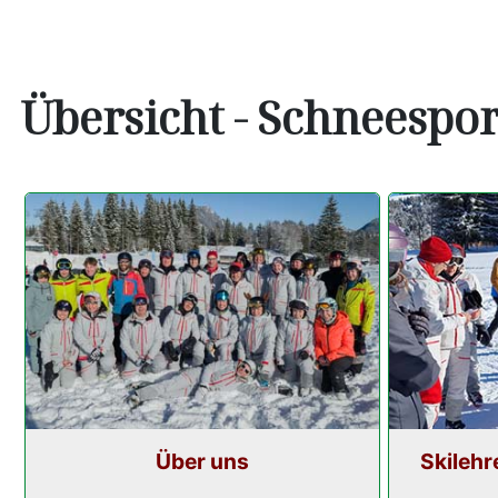
Übersicht - Schneespo
Über uns
Skilehr