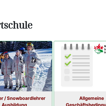
rtschule
er / Snowboardlehrer
Allgemeine
Ausbildung
Geschäftsbeding