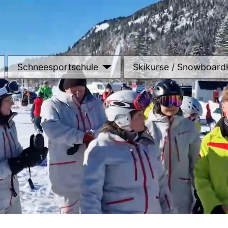
Schneesportschule
Skikurse / Snowboard