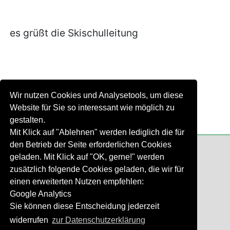
es grüßt die Skischulleitung
Wir nutzen Cookies und Analysetools, um diese
Website für Sie so interessant wie möglich zu
gestalten.
Mit Klick auf "Ablehnen" werden lediglich die für
den Betrieb der Seite erforderlichen Cookies
geladen. Mit Klick auf "OK, gerne!" werden
zusätzlich folgende Cookies geladen, die wir für
einen erweiterten Nutzen empfehlen:
Google Analytics
Sie können diese Entscheidung jederzeit
Impressum
|
Datenschutzerklärung
widerrufen
zur Datenschutzerklärung